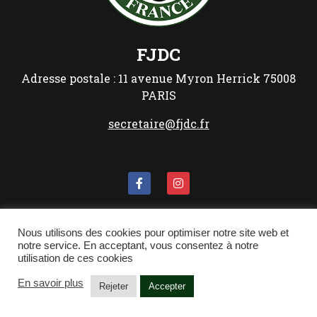
FJDC
Adresse postale :
11 avenue Myron Herrick
75008
PARIS
secretaire@fjdc.fr
Les Mentions Légales
Nous utilisons des cookies pour optimiser notre site web et
notre service. En acceptant, vous consentez à notre
Politique de confidentialité
utilisation de ces cookies
En savoir plus
Rejeter
Accepter