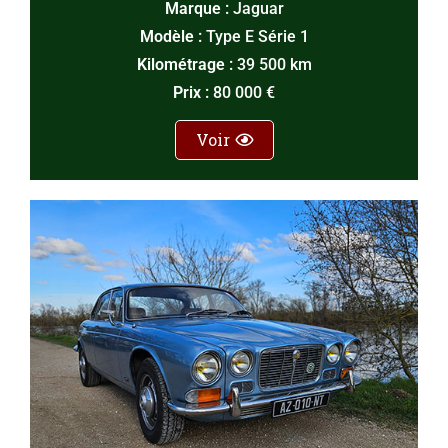
Marque :
Jaguar
Modèle :
Type E Série 1
Kilométrage :
39 500 km
Prix :
80 000 €
Voir