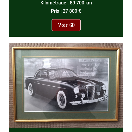
Kilométrage :
89 700 km
Prix :
27 800 €
Voir