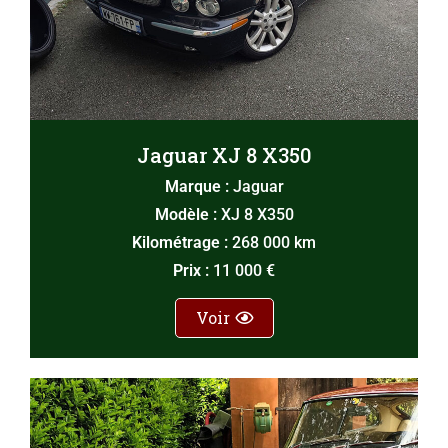
Jaguar XJ 8 X350
Marque :
Jaguar
Modèle :
XJ 8 X350
Kilométrage :
268 000 km
Prix :
11 000 €
Voir