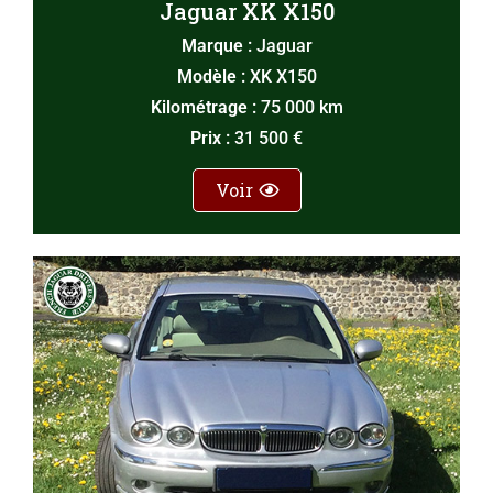
Jaguar XK X150
Marque :
Jaguar
Modèle :
XK X150
Kilométrage :
75 000 km
Prix :
31 500 €
Voir