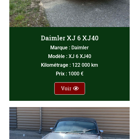
Daimler XJ 6 XJ40
Marque :
Daimler
Modèle :
XJ 6 XJ40
Kilométrage :
122 000 km
Prix :
1000 €
Voir