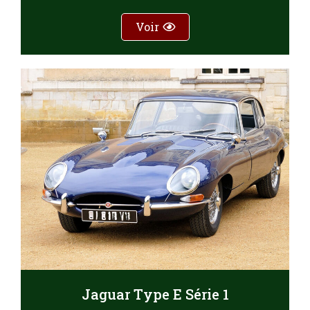
Voir
Jaguar Type E Série 1