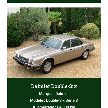
Daimler Double-Six
Marque :
Daimler
Modèle :
Double-Six Série 3
Kilométrage :
64 000 km