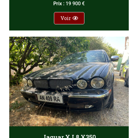
Prix :
19 900 €
Voir
Jaguar XJ 8 X350