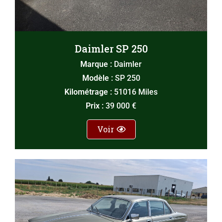
Daimler SP 250
Marque :
Daimler
Modèle :
SP 250
Kilométrage :
51016 Miles
Prix :
39 000 €
Voir