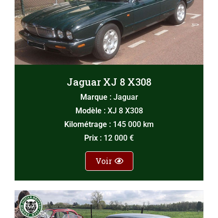
Jaguar XJ 8 X308
Marque :
Jaguar
Modèle :
XJ 8 X308
Kilométrage :
145 000 km
Prix :
12 000 €
Voir