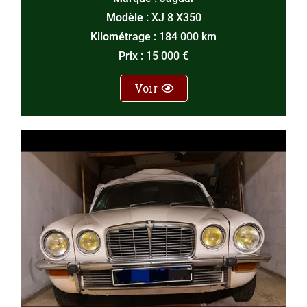
Modèle :
XJ 8 X350
Kilométrage :
184 000 km
Prix :
15 000 €
Voir