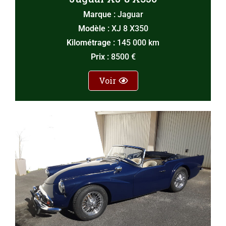
Marque :
Jaguar
Modèle :
XJ 8 X350
Kilométrage :
145 000 km
Prix :
8500 €
Voir