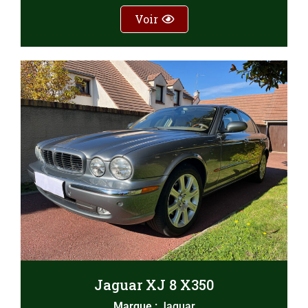
Voir
Jaguar XJ 8 X350
Marque :
Jaguar