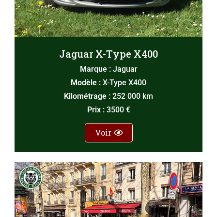
Jaguar X-Type X400
Marque :
Jaguar
Modèle :
X-Type X400
Kilométrage :
252 000 km
Prix :
3500 €
Voir