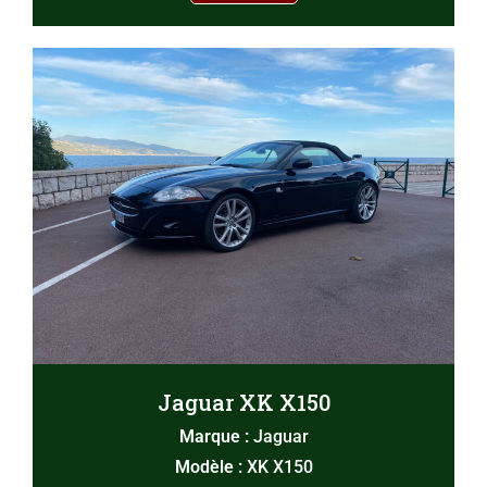
Jaguar XK X150
Marque :
Jaguar
Modèle :
XK X150