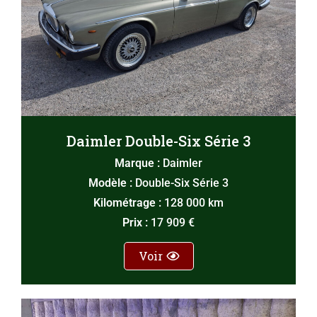
Daimler Double-Six Série 3
Marque :
Daimler
Modèle :
Double-Six Série 3
Kilométrage :
128 000 km
Prix :
17 909 €
Voir