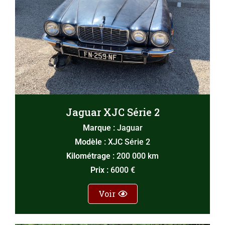
Jaguar XJC Série 2
Marque :
Jaguar
Modèle :
XJC Série 2
Kilométrage :
200 000 km
Prix :
6000 €
Voir