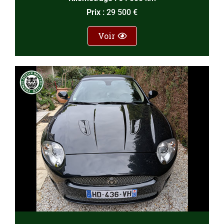
Prix :
29 500 €
Voir