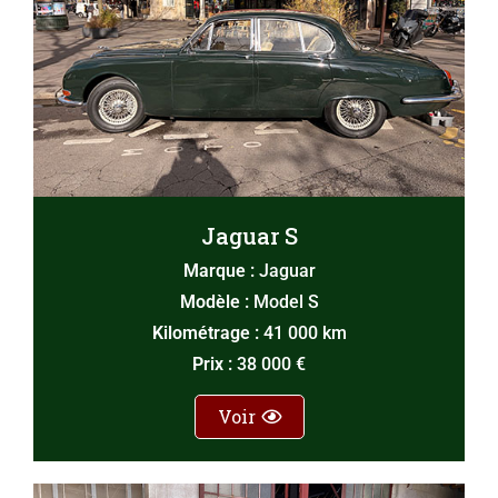
Jaguar S
Marque :
Jaguar
Modèle :
Model S
Kilométrage :
41 000 km
Prix :
38 000 €
Voir