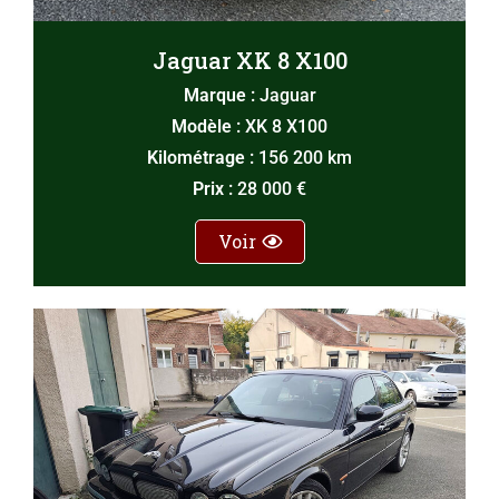
Jaguar XK 8 X100
Marque :
Jaguar
Modèle :
XK 8 X100
Kilométrage :
156 200 km
Prix :
28 000 €
Voir