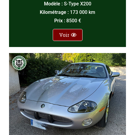
Modèle :
S-Type X200
Kilométrage :
173 000 km
Prix :
8500 €
Voir