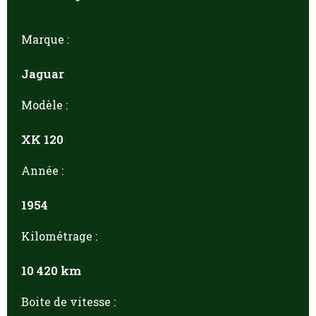
Marque :
Jaguar
Modèle :
XK 120
Année :
1954
Kilométrage :
10 420 km
Boite de vitesse :