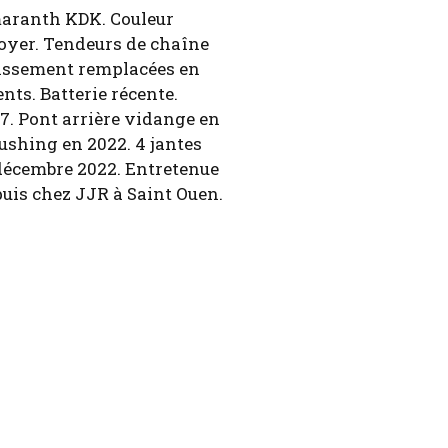
Amaranth KDK. Couleur
 noyer. Tendeurs de chaîne
dissement remplacées en
nts. Batterie récente.
7. Pont arrière vidange en
lushing en 2022. 4 jantes
 décembre 2022. Entretenue
puis chez JJR à Saint Ouen.