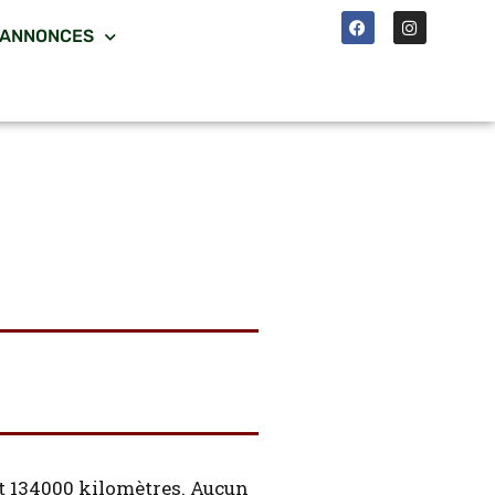
 ANNONCES
nt 134000 kilomètres. Aucun