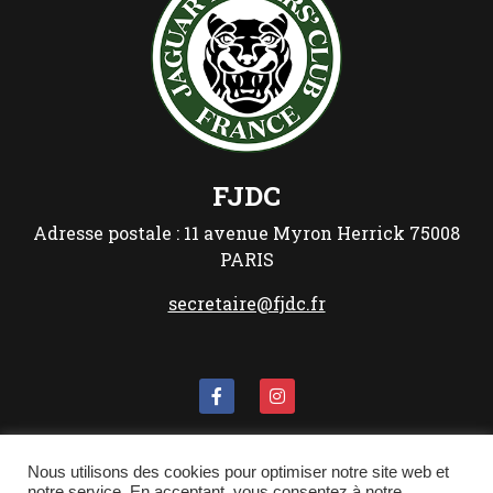
FJDC
Adresse postale :
11 avenue Myron Herrick
75008
PARIS
secretaire@fjdc.fr
Les Mentions Légales
Nous utilisons des cookies pour optimiser notre site web et
notre service. En acceptant, vous consentez à notre