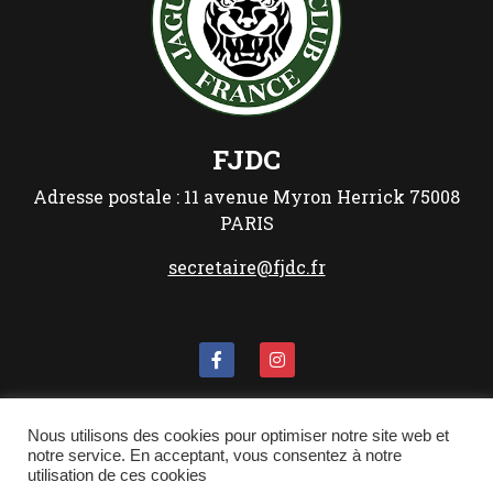
FJDC
Adresse postale :
11 avenue Myron Herrick
75008
PARIS
secretaire@fjdc.fr
Les Mentions Légales
Nous utilisons des cookies pour optimiser notre site web et
notre service. En acceptant, vous consentez à notre
Politique de confidentialité
utilisation de ces cookies