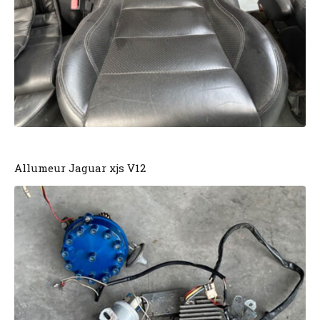
Allumeur Jaguar xjs V12