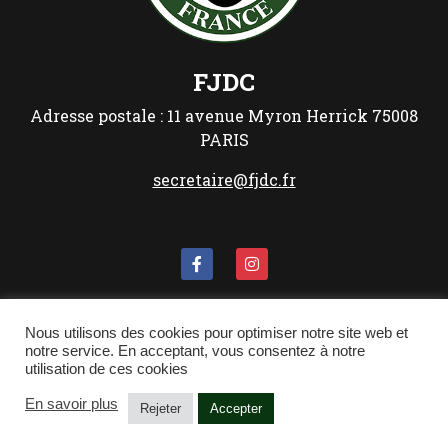
FJDC
Adresse postale :
11 avenue Myron Herrick
75008
PARIS
secretaire@fjdc.fr
Les Mentions Légales
Nous utilisons des cookies pour optimiser notre site web et
notre service. En acceptant, vous consentez à notre
Politique de confidentialité
utilisation de ces cookies
En savoir plus
Rejeter
Accepter