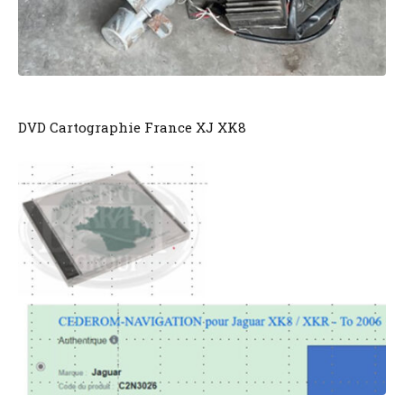
DVD Cartographie France XJ XK8