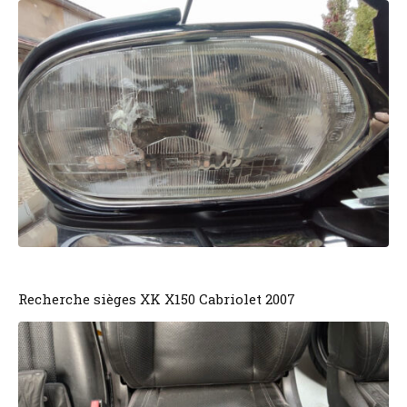
Recherche sièges XK X150 Cabriolet 2007