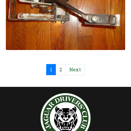
1
2
Next