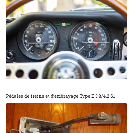
Pédales de freins et d’embrayage Type E 3,8/4,2 S1